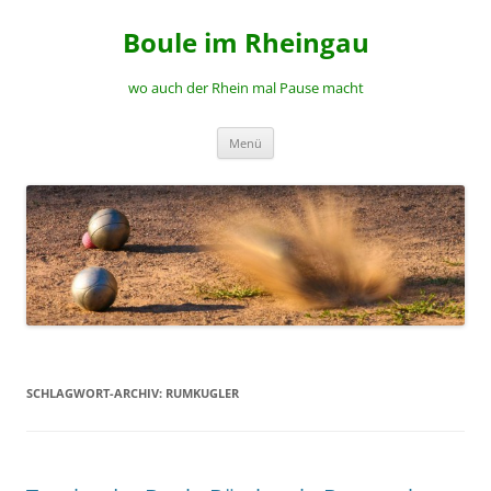
Zum
Inhalt
Boule im Rheingau
springen
wo auch der Rhein mal Pause macht
Menü
SCHLAGWORT-ARCHIV:
RUMKUGLER