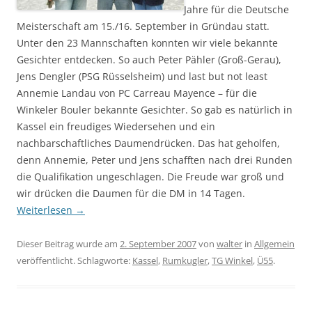
Jahre für die Deutsche
Meisterschaft am 15./16. September in Gründau statt.
Unter den 23 Mannschaften konnten wir viele bekannte
Gesichter entdecken. So auch Peter Pähler (Groß-Gerau),
Jens Dengler (PSG Rüsselsheim) und last but not least
Annemie Landau von PC Carreau Mayence – für die
Winkeler Bouler bekannte Gesichter. So gab es natürlich in
Kassel ein freudiges Wiedersehen und ein
nachbarschaftliches Daumendrücken. Das hat geholfen,
denn Annemie, Peter und Jens schafften nach drei Runden
die Qualifikation ungeschlagen. Die Freude war groß und
wir drücken die Daumen für die DM in 14 Tagen.
Weiterlesen
→
Dieser Beitrag wurde am
2. September 2007
von
walter
in
Allgemein
veröffentlicht. Schlagworte:
Kassel
,
Rumkugler
,
TG Winkel
,
Ü55
.