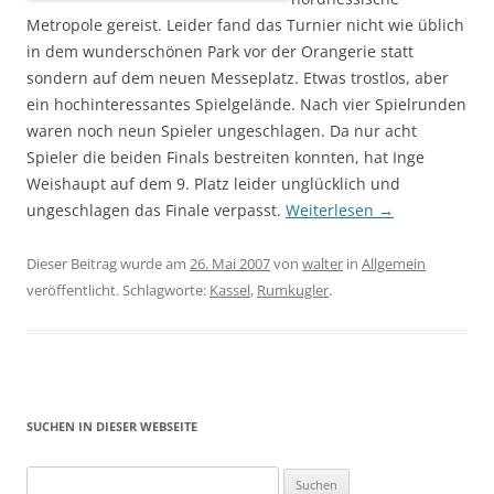
Metropole gereist. Leider fand das Turnier nicht wie üblich
in dem wunderschönen Park vor der Orangerie statt
sondern auf dem neuen Messeplatz. Etwas trostlos, aber
ein hochinteressantes Spielgelände. Nach vier Spielrunden
waren noch neun Spieler ungeschlagen. Da nur acht
Spieler die beiden Finals bestreiten konnten, hat Inge
Weishaupt auf dem 9. Platz leider unglücklich und
ungeschlagen das Finale verpasst.
Weiterlesen
→
Dieser Beitrag wurde am
26. Mai 2007
von
walter
in
Allgemein
veröffentlicht. Schlagworte:
Kassel
,
Rumkugler
.
SUCHEN IN DIESER WEBSEITE
Suche