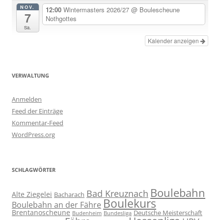
NOV.
12:00
Wintermasters 2026/27
@ Boulescheune
7
Nothgottes
Sa.
Kalender anzeigen
VERWALTUNG
Anmelden
Feed der Einträge
Kommentar-Feed
WordPress.org
SCHLAGWÖRTER
Boulebahn
Bad Kreuznach
Alte Ziegelei
Bacharach
Boulekurs
Boulebahn an der Fähre
Brentanoscheune
Deutsche Meisterschaft
Budenheim
Bundesliga