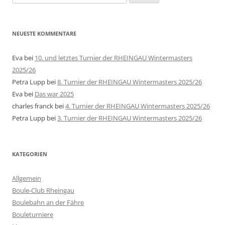
nach:
NEUESTE KOMMENTARE
Eva
bei
10. und letztes Turnier der RHEINGAU Wintermasters
2025/26
Petra Lupp
bei
8. Turnier der RHEINGAU Wintermasters 2025/26
Eva
bei
Das war 2025
charles franck
bei
4. Turnier der RHEINGAU Wintermasters 2025/26
Petra Lupp
bei
3. Turnier der RHEINGAU Wintermasters 2025/26
KATEGORIEN
Allgemein
Boule-Club Rheingau
Boulebahn an der Fähre
Bouleturniere