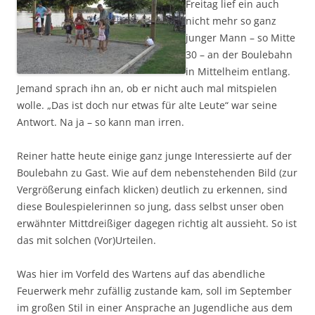
Freitag lief ein auch
nicht mehr so ganz
junger Mann – so Mitte
30 – an der Boulebahn
in Mittelheim entlang.
Jemand sprach ihn an, ob er nicht auch mal mitspielen
wolle. „Das ist doch nur etwas für alte Leute“ war seine
Antwort. Na ja – so kann man irren.
Reiner hatte heute einige ganz junge Interessierte auf der
Boulebahn zu Gast. Wie auf dem nebenstehenden Bild (zur
Vergrößerung einfach klicken) deutlich zu erkennen, sind
diese Boulespielerinnen so jung, dass selbst unser oben
erwähnter Mittdreißiger dagegen richtig alt aussieht. So ist
das mit solchen (Vor)Urteilen.
Was hier im Vorfeld des Wartens auf das abendliche
Feuerwerk mehr zufällig zustande kam, soll im September
im großen Stil in einer Ansprache an Jugendliche aus dem