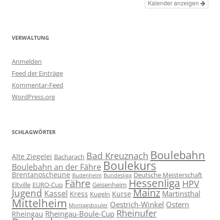
Kalender anzeigen
VERWALTUNG
Anmelden
Feed der Einträge
Kommentar-Feed
WordPress.org
SCHLAGWÖRTER
Boulebahn
Bad Kreuznach
Alte Ziegelei
Bacharach
Boulekurs
Boulebahn an der Fähre
Brentanoscheune
Deutsche Meisterschaft
Budenheim
Bundesliga
Hessenliga
Fähre
HPV
Eltville
EURO-Cup
Geisenheim
Mainz
Jugend
Kassel
Martinsthal
Kress
Kurse
Kugeln
Mittelheim
Oestrich-Winkel
Ostern
Montagsbouler
Rheinufer
Rheingau-Boule-Cup
Rheingau