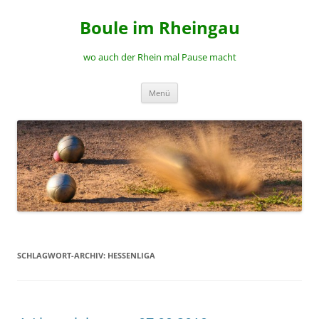
Zum
Inhalt
Boule im Rheingau
springen
wo auch der Rhein mal Pause macht
Menü
SCHLAGWORT-ARCHIV:
HESSENLIGA