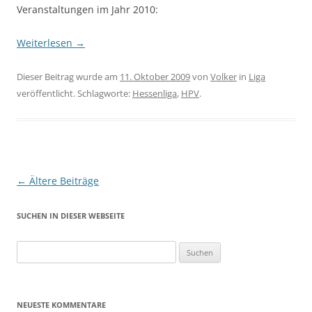
Veranstaltungen im Jahr 2010:
Weiterlesen
→
Dieser Beitrag wurde am
11. Oktober 2009
von
Volker
in
Liga
veröffentlicht. Schlagworte:
Hessenliga
,
HPV
.
Beitragsnavigation
←
Ältere Beiträge
SUCHEN IN DIESER WEBSEITE
Suche
nach:
NEUESTE KOMMENTARE