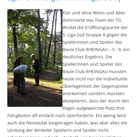
Klar und ohne Wenn und Aber
dominierte das Team der TG
Winkel die Eröffnungspartie der
3. Liga Süd Gruppe A gegen die
Spielerinnen und Spieler des
Boule Club RHEINGAU – 5 : 0, ein
deutliches Ergebnis. Die
Spielerinnen und Spieler des
Boule Club RHEINGAU mussten
heute nicht nur die individuelle
Überlegenheit der Gegenspieler
anerkennen sondern mussten
akzeptieren, dass der durch den
Regen aufgeweichte Platz ihre
Fähigkeiten oft einfach noch überforderte. Ein wenig wird
auch die Nervosität beigetragen haben, was aber alles die
Leistung der Winkeler Spielerin und Spieler nicht