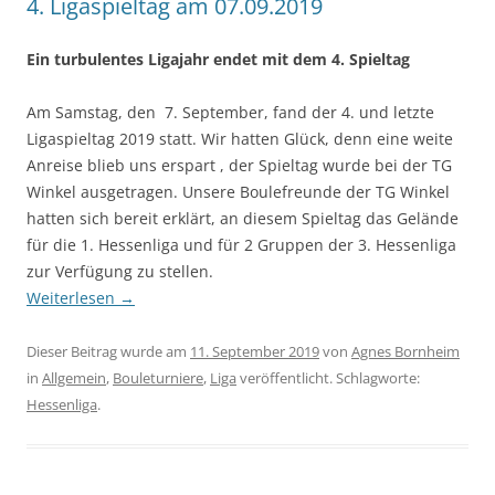
4. Ligaspieltag am 07.09.2019
Ein turbulentes Ligajahr endet mit dem 4. Spieltag
Am Samstag, den 7. September, fand der 4. und letzte
Ligaspieltag 2019 statt. Wir hatten Glück, denn eine weite
Anreise blieb uns erspart , der Spieltag wurde bei der TG
Winkel ausgetragen. Unsere Boulefreunde der TG Winkel
hatten sich bereit erklärt, an diesem Spieltag das Gelände
für die 1. Hessenliga und für 2 Gruppen der 3. Hessenliga
zur Verfügung zu stellen.
Weiterlesen
→
Dieser Beitrag wurde am
11. September 2019
von
Agnes Bornheim
in
Allgemein
,
Bouleturniere
,
Liga
veröffentlicht. Schlagworte:
Hessenliga
.