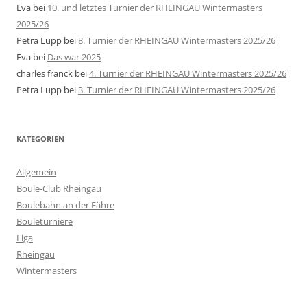
Eva
bei
10. und letztes Turnier der RHEINGAU Wintermasters
2025/26
Petra Lupp
bei
8. Turnier der RHEINGAU Wintermasters 2025/26
Eva
bei
Das war 2025
charles franck
bei
4. Turnier der RHEINGAU Wintermasters 2025/26
Petra Lupp
bei
3. Turnier der RHEINGAU Wintermasters 2025/26
KATEGORIEN
Allgemein
Boule-Club Rheingau
Boulebahn an der Fähre
Bouleturniere
Liga
Rheingau
Wintermasters