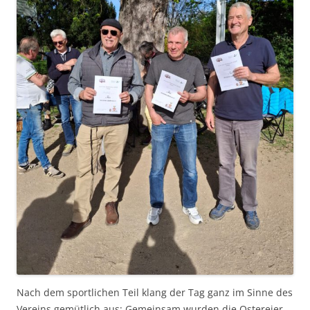
Nach dem sportlichen Teil klang der Tag ganz im Sinne des
Vereins gemütlich aus: Gemeinsam wurden die Ostereier