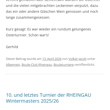
und die vielen mitgebrachten Leckereien verputzt, dazu
das ein oder andere Gläschen Wein genossen und noch
lange zusammengesessen.
Kurz gesagt: Es war wieder ein rundum gelungenes
Osterturnier. Schön war’s!
Gerhild
Dieser Beitrag wurde am
13. April 2026
von
Volker Jacob
unter
Allgemein
,
Boule-Club Rheingau
,
Bouleturniere
veröffentlicht.
10. und letztes Turnier der RHEINGAU
Wintermasters 2025/26