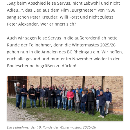
„Sag beim Abschied leise Servus, nicht Lebwohl und nicht
Adieu…“, das Lied aus dem Film „Burgtheater“ von 1936
sang schon Peter Kreuder, Willi Forst und nicht zuletzt
Peter Alexander. Wer erinnert sich?
Auch wir sagen leise Servus in die außerordentlich nette
Runde der Teilnehmer, denn die Wintermastes 2025/26
gehen nun in die Annalen des BC Rheingau ein. Wir hoffen,
euch alle gesund und munter im November wieder in der
Boulescheune begrüßen zu dürfen!
Die Teilnehmer der 10. Runde der Wintermasters 2025/26