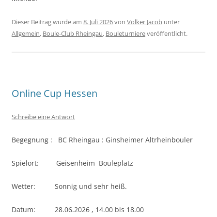
Dieser Beitrag wurde am
8. Juli 2026
von
Volker Jacob
unter
Allgemein
,
Boule-Club Rheingau
,
Bouleturniere
veröffentlicht.
Online Cup Hessen
Schreibe eine Antwort
Begegnung : BC Rheingau : Ginsheimer Altrheinbouler
Spielort: Geisenheim Bouleplatz
Wetter: Sonnig und sehr heiß.
Datum: 28.06.2026 , 14.00 bis 18.00