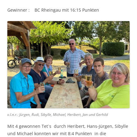
Gewinner : BC Rheingau mit 16:15 Punkten
v.l.n.r.: Jürgen, Rudi, Sibylle, Michael, Heribert, Jan und Gerhild
Mit 4 gewonnen Tet`s durch Heribert, Hans-Jürgen, Sibylle
und Michael konnten wir mit 8:4 Punkten in die