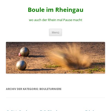
Zum
Inhalt
Boule im Rheingau
springen
wo auch der Rhein mal Pause macht
Menü
ARCHIV DER KATEGORIE:
BOULETURNIERE