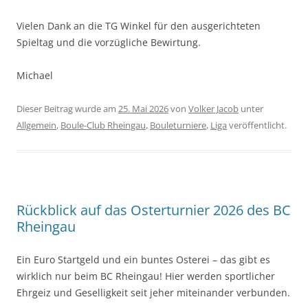
Vielen Dank an die TG Winkel für den ausgerichteten
Spieltag und die vorzügliche Bewirtung.
Michael
Dieser Beitrag wurde am
25. Mai 2026
von
Volker Jacob
unter
Allgemein
,
Boule-Club Rheingau
,
Bouleturniere
,
Liga
veröffentlicht.
Rückblick auf das Osterturnier 2026 des BC
Rheingau
Ein Euro Startgeld und ein buntes Osterei – das gibt es
wirklich nur beim BC Rheingau! Hier werden sportlicher
Ehrgeiz und Geselligkeit seit jeher miteinander verbunden.