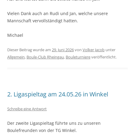
Vielen Dank auch an Rudi und Jan, welche unsere
Mannschaft vervollständigt hatten.
Michael
Dieser Beitrag wurde am
29. Juni 2026
von
Volker Jacob
unter
Allgemein
,
Boule-Club Rheingau
,
Bouleturniere
veröffentlicht.
2. Ligaspieltag am 24.05.26 in Winkel
Schreibe eine Antwort
Der zweite Ligaspieltag führte uns zu unseren
Boulefreunden von der TG Winkel.