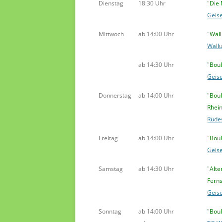
Dienstag
18:30 Uhr
"Die
Geis
Mittwoch
ab 14:00 Uhr
"Wal
Wallu
ab 14:30 Uhr
"Boul
Geis
Donnerstag
ab 14:00 Uhr
"Bou
Rhei
Rüde
Freitag
ab 14:00 Uhr
"Bou
Geis
Samstag
ab 14:30 Uhr
"Alte
Fern
Geis
Sonntag
ab 14:00 Uhr
"Bou