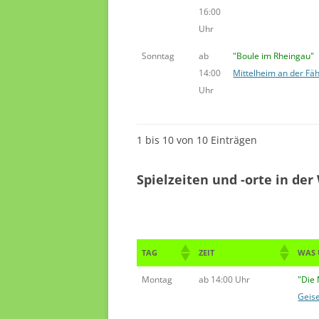
16:00
Uhr
Sonntag
ab
"Boule im Rheingau"
14:00
Mittelheim an der Fä
Uhr
1 bis 10 von 10 Einträgen
Spielzeiten und -orte in der
TAG
ZEIT
WAS
Montag
ab 14:00 Uhr
"Die
Geis