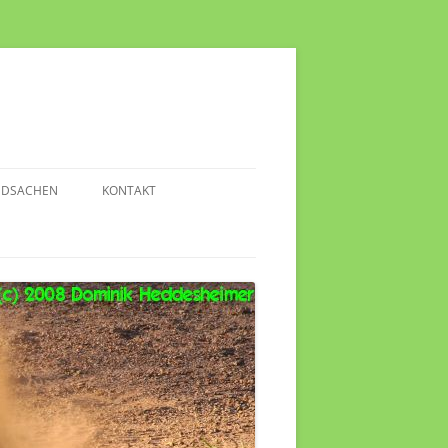
NDSACHEN
KONTAKT
TERESSANTE VIDEOS
FO-LINKS