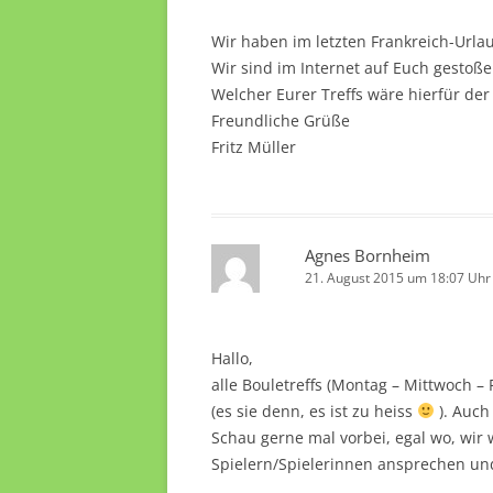
Wir haben im letzten Frankreich-Url
Wir sind im Internet auf Euch gesto
Welcher Eurer Treffs wäre hierfür der
Freundliche Grüße
Fritz Müller
Agnes Bornheim
21. August 2015 um 18:07 Uhr
Hallo,
alle Bouletreffs (Montag – Mittwoch –
(es sie denn, es ist zu heiss
). Auch
Schau gerne mal vorbei, egal wo, wi
Spielern/Spielerinnen ansprechen un