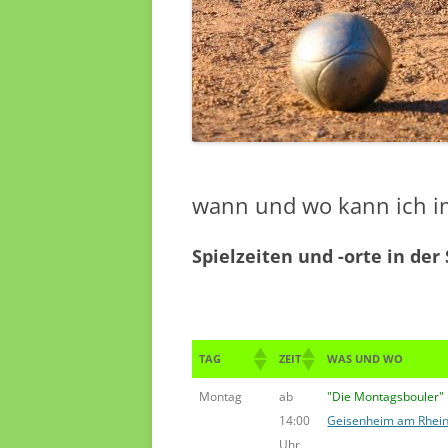
wann und wo kann ich i
Spielzeiten und -orte in der
TAG
ZEIT
WAS UND WO
Montag
ab
"Die Montagsbouler"
14:00
Geisenheim am Rhein
Uhr