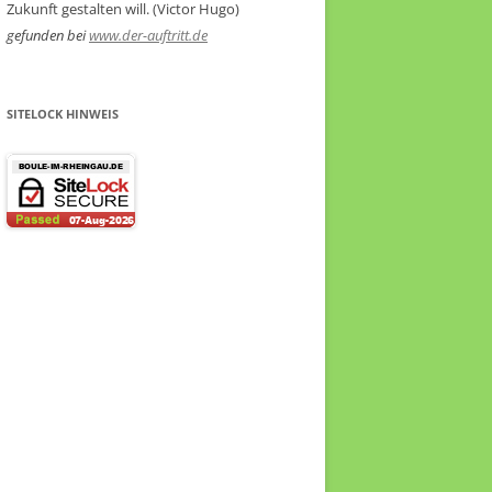
Zukunft gestalten will. (Victor Hugo)
gefunden bei
www.der-auftritt.de
SITELOCK HINWEIS