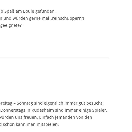
aub Spaß am Boule gefunden.
ßen und würden gerne mal „reinschuppern“!
 geeignete?
 Freitag – Sonntag sind eigentlich immer gut besucht
 Donnerstags in Rüdesheim sind immer einige Spieler.
r würden uns freuen. Einfach jemanden von den
d schon kann man mitspielen.