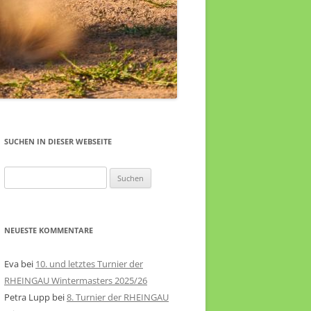
SUCHEN IN DIESER WEBSEITE
Suche
nach:
NEUESTE KOMMENTARE
Eva
bei
10. und letztes Turnier der
RHEINGAU Wintermasters 2025/26
Petra Lupp
bei
8. Turnier der RHEINGAU