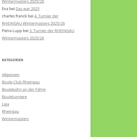
Wintermasters 2025/26
Eva
bei
Das war 2025
charles franck
bei
4. Turnier der
RHEINGAU Wintermasters 2025/26
Petra Lupp
bei
3. Turnier der RHEINGAU
Wintermasters 2025/26
KATEGORIEN
Allgemein
Boule-Club Rheingau
Boulebahn an der Fähre
Bouleturniere
Liga
Rheingau
Wintermasters