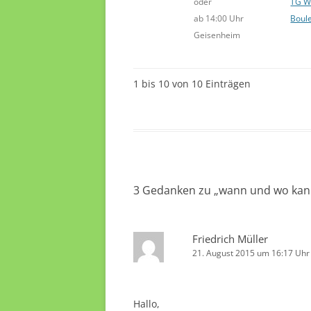
oder
TG W
ab 14:00 Uhr
Boul
Geisenheim
1 bis 10 von 10 Einträgen
3 Gedanken zu „
wann und wo kann
Friedrich Müller
21. August 2015 um 16:17 Uhr
Hallo,