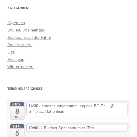
KATEGORIEN
Allgemein
Boule-Club Rheingau
Boulebahn an der Fähre
Bouleturniere
Liga
Rheingau
Wintermasters
TERMINE/EREIGNISSE
AUG.
14:30
Jahreshauptversammlung des BC Rh...
@
8
Grillplatz Hattenheim
Sa.
SEP.
10:00
3. Fuldaer Spätleseturnier (Trip...
5