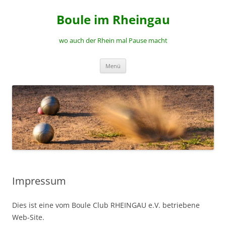
Zum
Inhalt
Boule im Rheingau
springen
wo auch der Rhein mal Pause macht
Menü
Impressum
Dies ist eine vom Boule Club RHEINGAU e.V. betriebene
Web-Site.