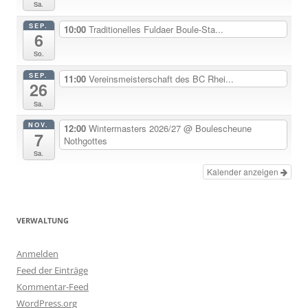
Sa.
SEP.
10:00
Traditionelles Fuldaer Boule-Sta...
6
So.
SEP.
11:00
Vereinsmeisterschaft des BC Rhei...
26
Sa.
NOV.
12:00
Wintermasters 2026/27
@ Boulescheune
7
Nothgottes
Sa.
Kalender anzeigen
VERWALTUNG
Anmelden
Feed der Einträge
Kommentar-Feed
WordPress.org