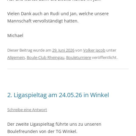
Vielen Dank auch an Rudi und Jan, welche unsere
Mannschaft vervollständigt hatten.
Michael
Dieser Beitrag wurde am
29. Juni 2026
von
Volker Jacob
unter
Allgemein
,
Boule-Club Rheingau
,
Bouleturniere
veröffentlicht.
2. Ligaspieltag am 24.05.26 in Winkel
Schreibe eine Antwort
Der zweite Ligaspieltag führte uns zu unseren
Boulefreunden von der TG Winkel.