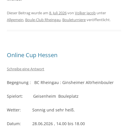
Dieser Beitrag wurde am
8. Juli 2026
von
Volker Jacob
unter
Allgemein
,
Boule-Club Rheingau
,
Bouleturniere
veröffentlicht.
Online Cup Hessen
Schreibe eine Antwort
Begegnung : BC Rheingau : Ginsheimer Altrheinbouler
Spielort: Geisenheim Bouleplatz
Wetter: Sonnig und sehr heiß.
Datum: 28.06.2026 , 14.00 bis 18.00