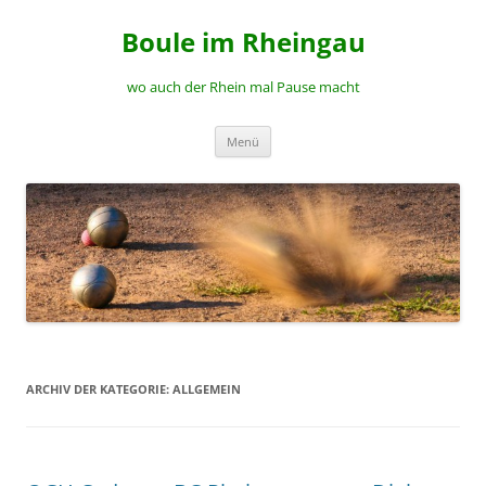
Zum
Inhalt
Boule im Rheingau
springen
wo auch der Rhein mal Pause macht
Menü
ARCHIV DER KATEGORIE:
ALLGEMEIN