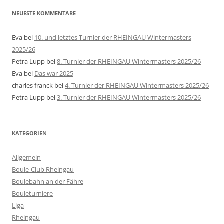
NEUESTE KOMMENTARE
Eva
bei
10. und letztes Turnier der RHEINGAU Wintermasters
2025/26
Petra Lupp
bei
8. Turnier der RHEINGAU Wintermasters 2025/26
Eva
bei
Das war 2025
charles franck
bei
4. Turnier der RHEINGAU Wintermasters 2025/26
Petra Lupp
bei
3. Turnier der RHEINGAU Wintermasters 2025/26
KATEGORIEN
Allgemein
Boule-Club Rheingau
Boulebahn an der Fähre
Bouleturniere
Liga
Rheingau