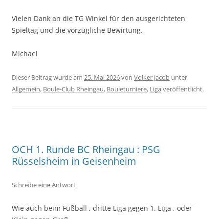
Vielen Dank an die TG Winkel für den ausgerichteten
Spieltag und die vorzügliche Bewirtung.
Michael
Dieser Beitrag wurde am
25. Mai 2026
von
Volker Jacob
unter
Allgemein
,
Boule-Club Rheingau
,
Bouleturniere
,
Liga
veröffentlicht.
OCH 1. Runde BC Rheingau : PSG
Rüsselsheim in Geisenheim
Schreibe eine Antwort
Wie auch beim Fußball , dritte Liga gegen 1. Liga , oder