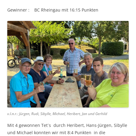
Gewinner : BC Rheingau mit 16:15 Punkten
v.l.n.r.: Jürgen, Rudi, Sibylle, Michael, Heribert, Jan und Gerhild
Mit 4 gewonnen Tet`s durch Heribert, Hans-Jürgen, Sibylle
und Michael konnten wir mit 8:4 Punkten in die