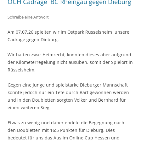
OCH Cadrage BC Rheingau gegen Dieburg
Schreibe eine Antwort
Am 07.07.26 spielten wir im Ostpark Rüsselsheim unsere
Cadrage gegen Dieburg.
Wir hatten zwar Heimrecht, konnten dieses aber aufgrund
der Kilometerregelung nicht ausüben, somit der Spielort in
Rüsselsheim.
Gegen eine junge und spielstarke Dieburger Mannschaft
konnte jedoch nur ein Tete durch Bart gewonnen werden
und in den Doubletten sorgten Volker und Bernhard für
einen weiteren Sieg.
Etwas zu wenig und daher endete die Begegnung nach
den Doubletten mit 16:5 Punkten für Dieburg. Dies
bedeutet für uns das Aus im Online Cup Hessen und