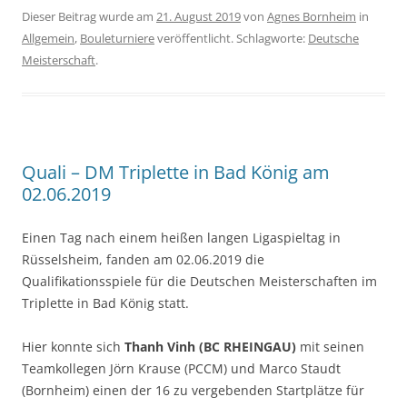
Dieser Beitrag wurde am
21. August 2019
von
Agnes Bornheim
in
Allgemein
,
Bouleturniere
veröffentlicht. Schlagworte:
Deutsche
Meisterschaft
.
Quali – DM Triplette in Bad König am
02.06.2019
Einen Tag nach einem heißen langen Ligaspieltag in
Rüsselsheim, fanden am 02.06.2019 die
Qualifikationsspiele für die Deutschen Meisterschaften im
Triplette in Bad König statt.
Hier konnte sich
Thanh Vinh (BC RHEINGAU)
mit seinen
Teamkollegen Jörn Krause (PCCM) und Marco Staudt
(Bornheim) einen der 16 zu vergebenden Startplätze für