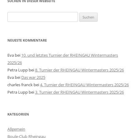
SUCHEN IN DIESER WEBSEITE
Suche
nach:
NEUESTE KOMMENTARE
Eva
bei
10. und letztes Turnier der RHEINGAU Wintermasters
2025/26
Petra Lupp
bei
8. Turnier der RHEINGAU Wintermasters 2025/26
Eva
bei
Das war 2025
charles franck
bei
4. Turnier der RHEINGAU Wintermasters 2025/26
Petra Lupp
bei
3. Turnier der RHEINGAU Wintermasters 2025/26
KATEGORIEN
Allgemein
Boule-Club Rheingau