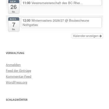
SEP.
11:00
Vereinsmeisterschaft des BC Rhei...
26
Sa.
NOV.
12:00
Wintermasters 2026/27
@ Boulescheune
7
Nothgottes
Sa.
Kalender anzeigen
VERWALTUNG
Anmelden
Feed der Einträge
Kommentar-Feed
WordPress.org
SCHLAGWÖRTER