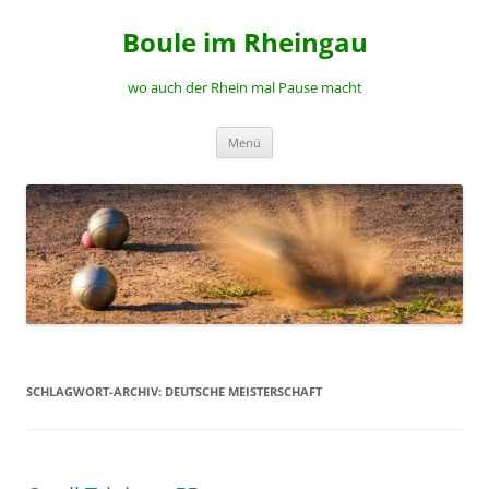
Zum
Inhalt
Boule im Rheingau
springen
wo auch der Rhein mal Pause macht
Menü
SCHLAGWORT-ARCHIV:
DEUTSCHE MEISTERSCHAFT