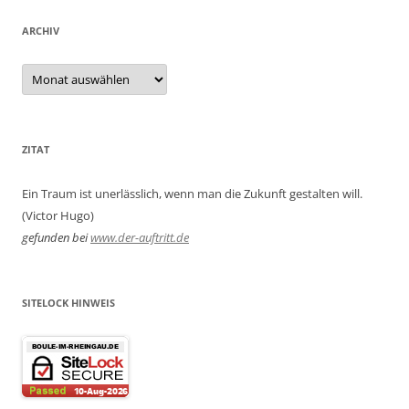
ARCHIV
Archiv
ZITAT
Ein Traum ist unerlässlich, wenn man die Zukunft gestalten will.
(Victor Hugo)
gefunden bei
www.der-auftritt.de
SITELOCK HINWEIS