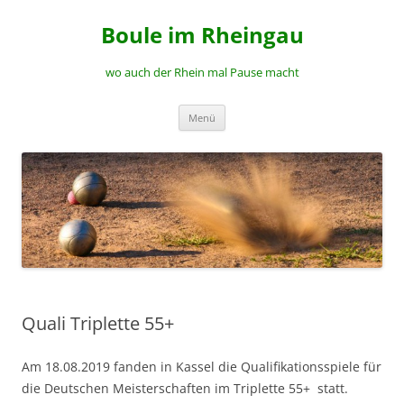
Zum
Inhalt
Boule im Rheingau
springen
wo auch der Rhein mal Pause macht
Menü
Quali Triplette 55+
Am 18.08.2019 fanden in Kassel die Qualifikationsspiele für
die Deutschen Meisterschaften im Triplette 55+ statt.