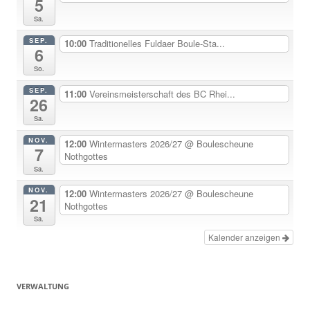
5
Sa.
SEP.
10:00
Traditionelles Fuldaer Boule-Sta...
6
So.
SEP.
11:00
Vereinsmeisterschaft des BC Rhei...
26
Sa.
NOV.
12:00
Wintermasters 2026/27
@ Boulescheune
7
Nothgottes
Sa.
NOV.
12:00
Wintermasters 2026/27
@ Boulescheune
21
Nothgottes
Sa.
Kalender anzeigen
VERWALTUNG