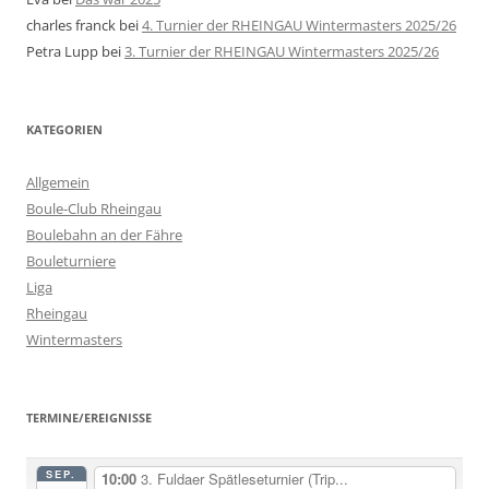
charles franck
bei
4. Turnier der RHEINGAU Wintermasters 2025/26
Petra Lupp
bei
3. Turnier der RHEINGAU Wintermasters 2025/26
KATEGORIEN
Allgemein
Boule-Club Rheingau
Boulebahn an der Fähre
Bouleturniere
Liga
Rheingau
Wintermasters
TERMINE/EREIGNISSE
SEP.
10:00
3. Fuldaer Spätleseturnier (Trip...