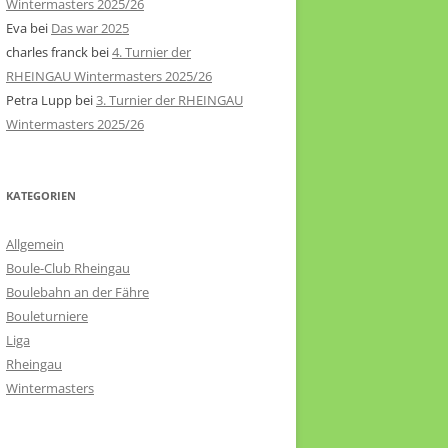
Wintermasters 2025/26
Eva
bei
Das war 2025
charles franck
bei
4. Turnier der
RHEINGAU Wintermasters 2025/26
Petra Lupp
bei
3. Turnier der RHEINGAU
Wintermasters 2025/26
KATEGORIEN
Allgemein
Boule-Club Rheingau
Boulebahn an der Fähre
Bouleturniere
Liga
Rheingau
Wintermasters