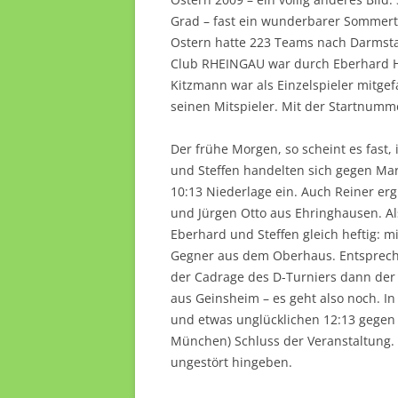
Grad – fast ein wunderbarer Sommert
Ostern hatte 223 Teams nach Darmstad
Club RHEINGAU war durch Eberhard Hu
Kitzmann war als Einzelspieler mitg
seinen Mitspieler. Mit der Startnumm
Der frühe Morgen, so scheint es fast,
und Steffen handelten sich gegen Mar
10:13 Niederlage ein. Auch Reiner erg
und Jürgen Otto aus Ehringhausen. Als
Eberhard und Steffen gleich heftig: m
Gegner aus dem Oberhaus. Entspreche
der Cadrage des D-Turniers dann der 
aus Geinsheim – es geht also noch. 
und etwas unglücklichen 12:13 gegen 
München) Schluss der Veranstaltung.
ungestört hingeben.