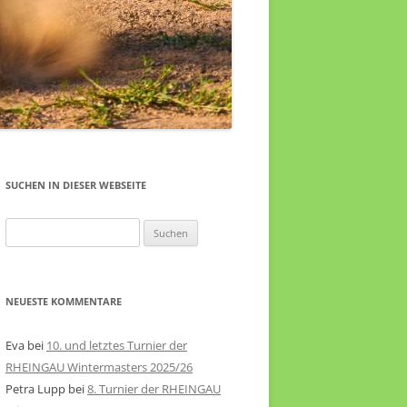
SUCHEN IN DIESER WEBSEITE
Suche
nach:
NEUESTE KOMMENTARE
Eva
bei
10. und letztes Turnier der
RHEINGAU Wintermasters 2025/26
Petra Lupp
bei
8. Turnier der RHEINGAU