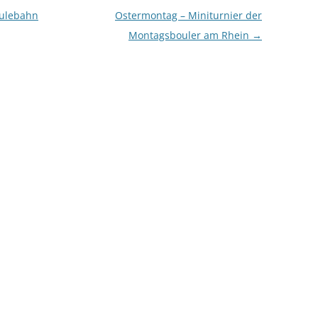
oulebahn
Ostermontag – Miniturnier der
Montagsbouler am Rhein
→