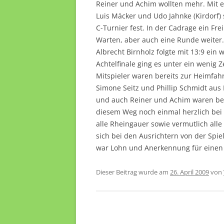
Reiner und Achim wollten mehr. Mit 
Luis Mäcker und Udo Jahnke (Kirdorf) 
C-Turnier fest. In der Cadrage ein Fre
Warten, aber auch eine Runde weiter
Albrecht Birnholz folgte mit 13:9 ein w
Achtelfinale ging es unter ein wenig Z
Mitspieler waren bereits zur Heimfahr
Simone Seitz und Phillip Schmidt aus
und auch Reiner und Achim waren ber
diesem Weg noch einmal herzlich bei 
alle Rheingauer sowie vermutlich all
sich bei den Ausrichtern von der Spi
war Lohn und Anerkennung für einen 
Dieser Beitrag wurde am
26. April 2009
von