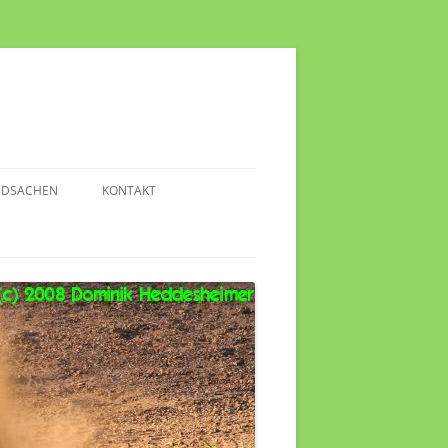
NDSACHEN
KONTAKT
TERESSANTE VIDEOS
FO-LINKS