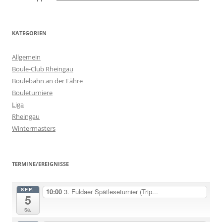
KATEGORIEN
Allgemein
Boule-Club Rheingau
Boulebahn an der Fähre
Bouleturniere
Liga
Rheingau
Wintermasters
TERMINE/EREIGNISSE
SEP.
10:00
3. Fuldaer Spätleseturnier (Trip...
5
Sa.