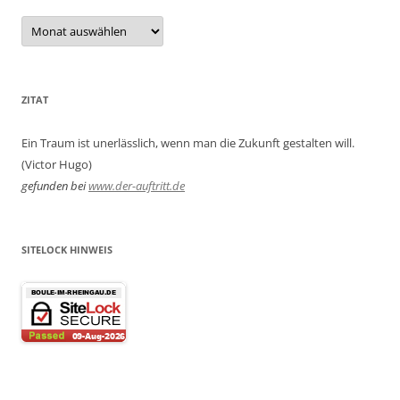
Archiv
ZITAT
Ein Traum ist unerlässlich, wenn man die Zukunft gestalten will.
(Victor Hugo)
gefunden bei
www.der-auftritt.de
SITELOCK HINWEIS