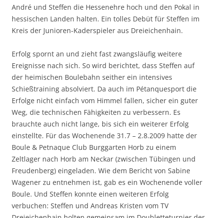
André und Steffen die Hessenehre hoch und den Pokal in
hessischen Landen halten. Ein tolles Debüt für Steffen im
Kreis der Junioren-Kaderspieler aus Dreieichenhain.
Erfolg spornt an und zieht fast zwangsläufig weitere
Ereignisse nach sich. So wird berichtet, dass Steffen auf
der heimischen Boulebahn seither ein intensives
Schießtraining absolviert. Da auch im Pétanquesport die
Erfolge nicht einfach vom Himmel fallen, sicher ein guter
Weg, die technischen Fähigkeiten zu verbessern. Es
brauchte auch nicht lange, bis sich ein weiterer Erfolg
einstellte. Für das Wochenende 31.7 – 2.8.2009 hatte der
Boule & Petnaque Club Burggarten Horb zu einem
Zeltlager nach Horb am Neckar (zwischen Tübingen und
Freudenberg) eingeladen. Wie dem Bericht von Sabine
Wagener zu entnehmen ist, gab es ein Wochenende voller
Boule. Und Steffen konnte einen weiteren Erfolg
verbuchen: Steffen und Andreas Kristen vom TV
Dreieichenhain holten gemeinsam im Doubletteturnier der