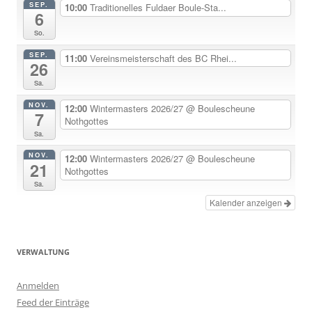
SEP.
10:00
Traditionelles Fuldaer Boule-Sta...
6
So.
SEP.
11:00
Vereinsmeisterschaft des BC Rhei...
26
Sa.
NOV.
12:00
Wintermasters 2026/27
@ Boulescheune
7
Nothgottes
Sa.
NOV.
12:00
Wintermasters 2026/27
@ Boulescheune
21
Nothgottes
Sa.
Kalender anzeigen
VERWALTUNG
Anmelden
Feed der Einträge