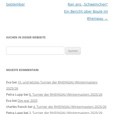
September
Ran ans „Schweinchen“
Ein Bericht über Boule im
Rheingau
→
SUCHEN IN DIESER WEBSEITE
Suche
nach:
NEUESTE KOMMENTARE
Eva
bei
10. und letztes Turnier der RHEINGAU Wintermasters
2025/26
Petra Lupp
bei
8. Turnier der RHEINGAU Wintermasters 2025/26
Eva
bei
Das war 2025
charles franck
bei
4. Turnier der RHEINGAU Wintermasters 2025/26
Petra Lupp
bei
3. Turnier der RHEINGAU Wintermasters 2025/26