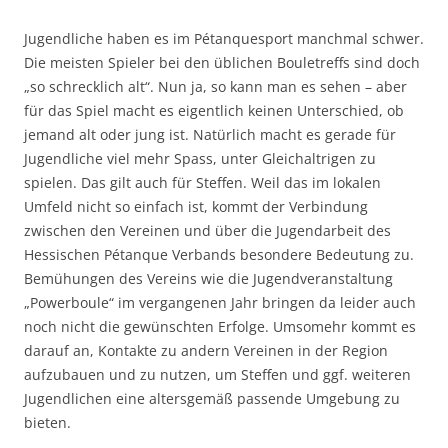
Jugendliche haben es im Pétanquesport manchmal schwer.
Die meisten Spieler bei den üblichen Bouletreffs sind doch
„so schrecklich alt“. Nun ja, so kann man es sehen – aber
für das Spiel macht es eigentlich keinen Unterschied, ob
jemand alt oder jung ist. Natürlich macht es gerade für
Jugendliche viel mehr Spass, unter Gleichaltrigen zu
spielen. Das gilt auch für Steffen. Weil das im lokalen
Umfeld nicht so einfach ist, kommt der Verbindung
zwischen den Vereinen und über die Jugendarbeit des
Hessischen Pétanque Verbands besondere Bedeutung zu.
Bemühungen des Vereins wie die Jugendveranstaltung
„Powerboule“ im vergangenen Jahr bringen da leider auch
noch nicht die gewünschten Erfolge. Umsomehr kommt es
darauf an, Kontakte zu andern Vereinen in der Region
aufzubauen und zu nutzen, um Steffen und ggf. weiteren
Jugendlichen eine altersgemäß passende Umgebung zu
bieten.