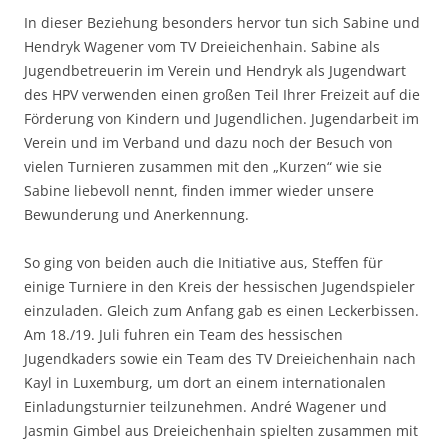
In dieser Beziehung besonders hervor tun sich Sabine und
Hendryk Wagener vom TV Dreieichenhain. Sabine als
Jugendbetreuerin im Verein und Hendryk als Jugendwart
des HPV verwenden einen großen Teil Ihrer Freizeit auf die
Förderung von Kindern und Jugendlichen. Jugendarbeit im
Verein und im Verband und dazu noch der Besuch von
vielen Turnieren zusammen mit den „Kurzen“ wie sie
Sabine liebevoll nennt, finden immer wieder unsere
Bewunderung und Anerkennung.
So ging von beiden auch die Initiative aus, Steffen für
einige Turniere in den Kreis der hessischen Jugendspieler
einzuladen. Gleich zum Anfang gab es einen Leckerbissen.
Am 18./19. Juli fuhren ein Team des hessischen
Jugendkaders sowie ein Team des TV Dreieichenhain nach
Kayl in Luxemburg, um dort an einem internationalen
Einladungsturnier teilzunehmen. André Wagener und
Jasmin Gimbel aus Dreieichenhain spielten zusammen mit