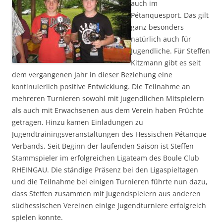
auch im
Pétanquesport. Das gilt
ganz besonders
natürlich auch für
Jugendliche. Für Steffen
Kitzmann gibt es seit
dem vergangenen Jahr in dieser Beziehung eine
kontinuierlich positive Entwicklung. Die Teilnahme an
mehreren Turnieren sowohl mit jugendlichen Mitspielern
als auch mit Erwachsenen aus dem Verein haben Früchte
getragen. Hinzu kamen Einladungen zu
Jugendtrainingsveranstaltungen des Hessischen Pétanque
Verbands. Seit Beginn der laufenden Saison ist Steffen
Stammspieler im erfolgreichen Ligateam des Boule Club
RHEINGAU. Die ständige Präsenz bei den Ligaspieltagen
und die Teilnahme bei einigen Turnieren führte nun dazu,
dass Steffen zusammen mit Jugendspielern aus anderen
südhessischen Vereinen einige Jugendturniere erfolgreich
spielen konnte.