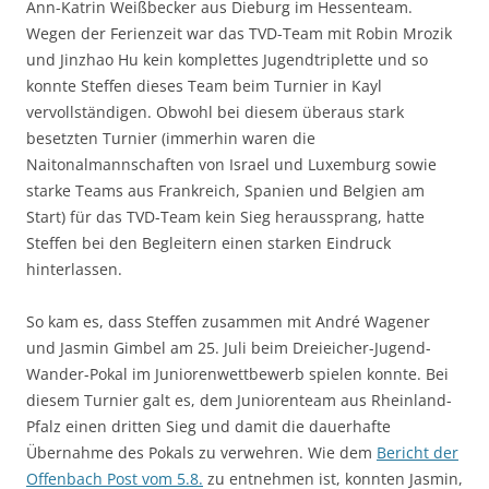
Ann-Katrin Weißbecker aus Dieburg im Hessenteam.
Wegen der Ferienzeit war das TVD-Team mit Robin Mrozik
und Jinzhao Hu kein komplettes Jugendtriplette und so
konnte Steffen dieses Team beim Turnier in Kayl
vervollständigen. Obwohl bei diesem überaus stark
besetzten Turnier (immerhin waren die
Naitonalmannschaften von Israel und Luxemburg sowie
starke Teams aus Frankreich, Spanien und Belgien am
Start) für das TVD-Team kein Sieg heraussprang, hatte
Steffen bei den Begleitern einen starken Eindruck
hinterlassen.
So kam es, dass Steffen zusammen mit André Wagener
und Jasmin Gimbel am 25. Juli beim Dreieicher-Jugend-
Wander-Pokal im Juniorenwettbewerb spielen konnte. Bei
diesem Turnier galt es, dem Juniorenteam aus Rheinland-
Pfalz einen dritten Sieg und damit die dauerhafte
Übernahme des Pokals zu verwehren. Wie dem
Bericht der
Offenbach Post vom 5.8.
zu entnehmen ist, konnten Jasmin,