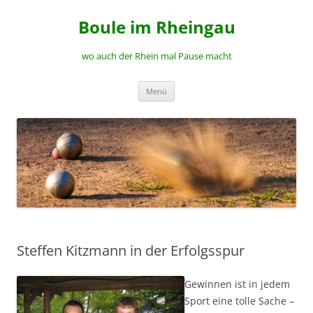
Zum
Inhalt
Boule im Rheingau
springen
wo auch der Rhein mal Pause macht
Menü
Steffen Kitzmann in der Erfolgsspur
Gewinnen ist in jedem
Sport eine tolle Sache –