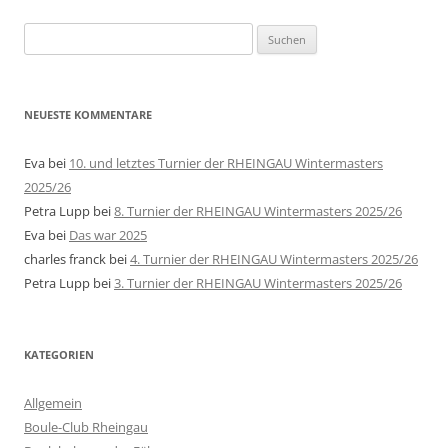
Suche
nach:
NEUESTE KOMMENTARE
Eva
bei
10. und letztes Turnier der RHEINGAU Wintermasters
2025/26
Petra Lupp
bei
8. Turnier der RHEINGAU Wintermasters 2025/26
Eva
bei
Das war 2025
charles franck
bei
4. Turnier der RHEINGAU Wintermasters 2025/26
Petra Lupp
bei
3. Turnier der RHEINGAU Wintermasters 2025/26
KATEGORIEN
Allgemein
Boule-Club Rheingau