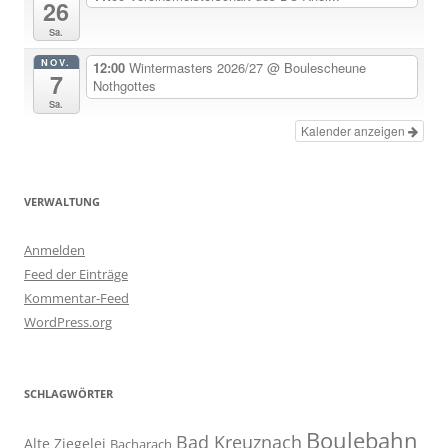
26
Sa.
NOV.
12:00
Wintermasters 2026/27
@ Boulescheune
7
Nothgottes
Sa.
Kalender anzeigen
VERWALTUNG
Anmelden
Feed der Einträge
Kommentar-Feed
WordPress.org
SCHLAGWÖRTER
Boulebahn
Bad Kreuznach
Alte Ziegelei
Bacharach