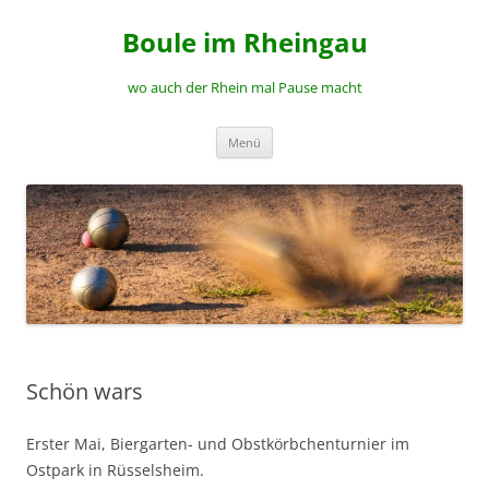
Zum
Inhalt
Boule im Rheingau
springen
wo auch der Rhein mal Pause macht
Menü
Schön wars
Erster Mai, Biergarten- und Obstkörbchenturnier im
Ostpark in Rüsselsheim.