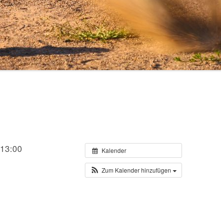
RHEINGAU WM 2018/2019
RHEINGAU WM 2017/2018
RHEINGAU WM 2015/2016
RHEINGAU-WM 2014/2015
RHEINGAU WM 2013/2014
RHEINGAU WM 2012/2013
 13:00
Kalender
Zum Kalender hinzufügen