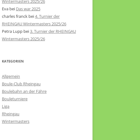
Wintermasters 2025/26
Eva
bei
Das war 2025
charles franck
bei
4. Turnier der
RHEINGAU Wintermasters 2025/26
Petra Lupp
bei
3. Turnier der RHEINGAU
Wintermasters 2025/26
KATEGORIEN
Allgemein
Boule-Club Rheingau
Boulebahn an der Fähre
Bouleturniere
Liga
Rheingau
Wintermasters