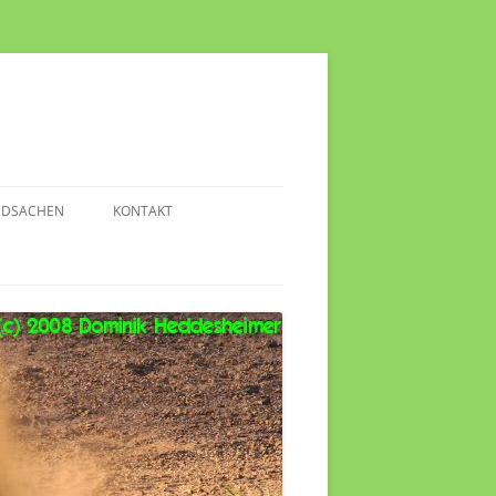
NDSACHEN
KONTAKT
TERESSANTE VIDEOS
FO-LINKS