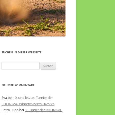
SUCHEN IN DIESER WEBSEITE
Suche
nach:
NEUESTE KOMMENTARE
Eva
bei
10. und letztes Turnier der
RHEINGAU Wintermasters 2025/26
Petra Lupp
bei
8. Turnier der RHEINGAU