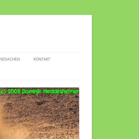
NDSACHEN
KONTAKT
NTERESSANTE VIDEOS
NFO-LINKS