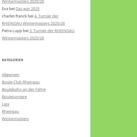
Wintermasters 2025/26
Eva
bei
Das war 2025
charles franck
bei
4. Turnier der
RHEINGAU Wintermasters 2025/26
Petra Lupp
bei
3. Turnier der RHEINGAU
Wintermasters 2025/26
KATEGORIEN
Allgemein
Boule-Club Rheingau
Boulebahn an der Fähre
Bouleturniere
Liga
Rheingau
Wintermasters