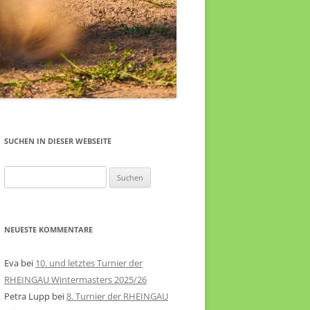
SUCHEN IN DIESER WEBSEITE
Suche
nach:
NEUESTE KOMMENTARE
Eva
bei
10. und letztes Turnier der
RHEINGAU Wintermasters 2025/26
Petra Lupp
bei
8. Turnier der RHEINGAU