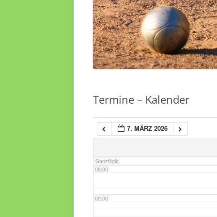
03:00
04:00
05:00
Termine – Kalender
06:00
7. MÄRZ 2026
07:00
Ganztägig
08:00
09:00