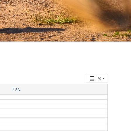
RHEINGAU WM 2018/2019
RHEINGAU WM 2017/2018
RHEINGAU WM 2015/2016
RHEINGAU-WM 2014/2015
RHEINGAU WM 2013/2014
RHEINGAU WM 2012/2013
Tag
7
SA.