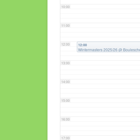
10:00
11:00
12:00
12:00
Wintermasters 2025/26
@ Boulesche
13:00
14:00
15:00
16:00
17:00