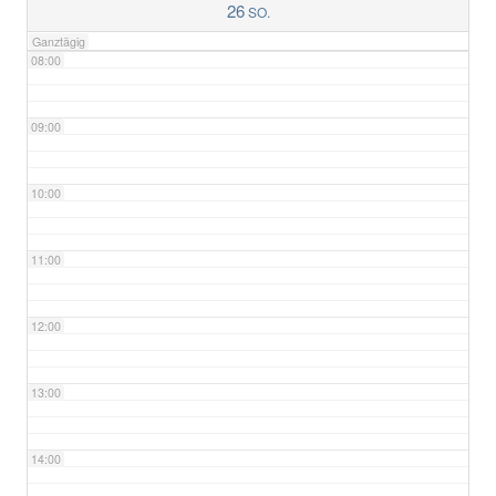
26
SO.
Ganztägig
08:00
09:00
10:00
11:00
12:00
13:00
14:00