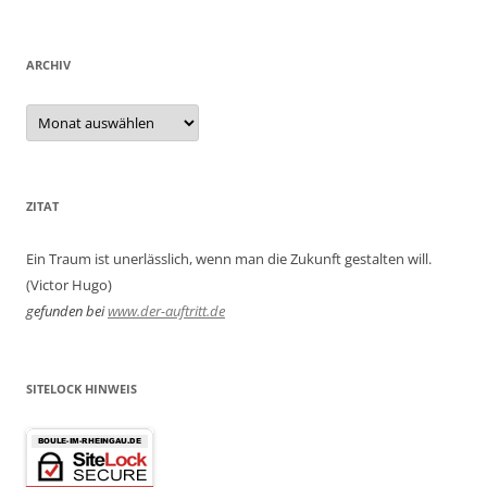
ARCHIV
Archiv
ZITAT
Ein Traum ist unerlässlich, wenn man die Zukunft gestalten will.
(Victor Hugo)
gefunden bei
www.der-auftritt.de
SITELOCK HINWEIS