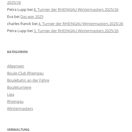
2025/26
Petra Lupp
bei
8. Turnier der RHEINGAU Wintermasters 2025/26
Eva
bei
Das war 2025
charles franck
bei
4. Turnier der RHEINGAU Wintermasters 2025/26
Petra Lupp
bei
3. Turnier der RHEINGAU Wintermasters 2025/26
KATEGORIEN
Allgemein
Boule-Club Rheingau
Boulebahn an der Fähre
Bouleturniere
Liga
Rheingau
Wintermasters
VERWALTUNG