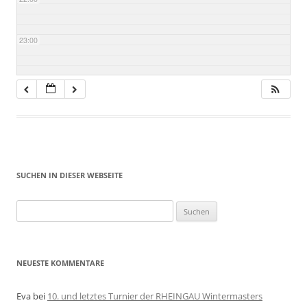
23:00
SUCHEN IN DIESER WEBSEITE
Suche
nach:
NEUESTE KOMMENTARE
Eva
bei
10. und letztes Turnier der RHEINGAU Wintermasters