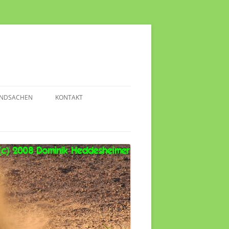
NDSACHEN
KONTAKT
NTERESSANTE VIDEOS
NFO-LINKS