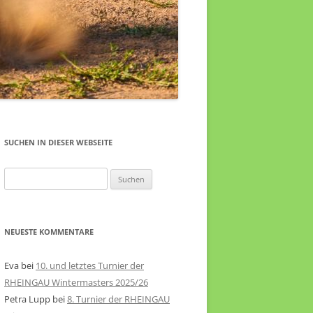
SUCHEN IN DIESER WEBSEITE
Suche
nach:
NEUESTE KOMMENTARE
Eva
bei
10. und letztes Turnier der
RHEINGAU Wintermasters 2025/26
Petra Lupp
bei
8. Turnier der RHEINGAU