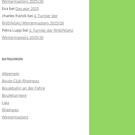
Wintermasters 2025/26
Eva
bei
Das war 2025
charles franck
bei
4. Turnier der
RHEINGAU Wintermasters 2025/26
Petra Lupp
bei
3. Turnier der RHEINGAU
Wintermasters 2025/26
KATEGORIEN
Allgemein
Boule-Club Rheingau
Boulebahn an der Fähre
Bouleturniere
Liga
Rheingau
Wintermasters