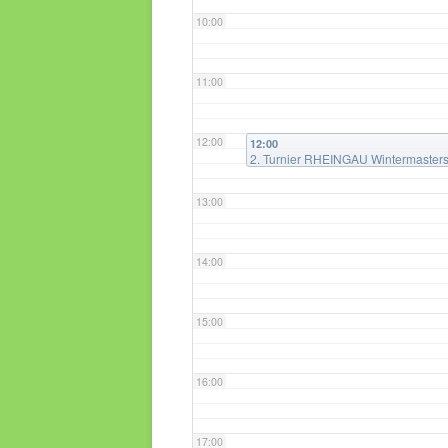
10:00
11:00
12:00
12:00
2. Turnier RHEINGAU Wintermaster
13:00
14:00
15:00
16:00
17:00