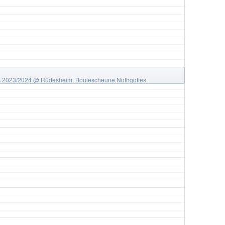
s 2023/2024
@ Rüdesheim, Boulescheune Nothgottes