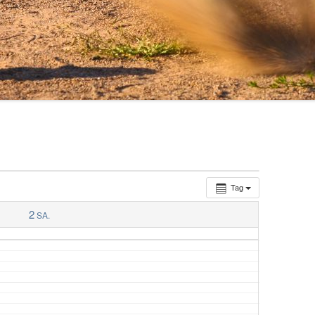
RHEINGAU WM 2018/2019
RHEINGAU WM 2017/2018
RHEINGAU WM 2015/2016
RHEINGAU-WM 2014/2015
RHEINGAU WM 2013/2014
RHEINGAU WM 2012/2013
Tag
2
SA.