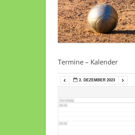
03:00
04:00
05:00
Termine – Kalender
06:00
2. DEZEMBER 2023
07:00
Ganztägig
08:00
09:00