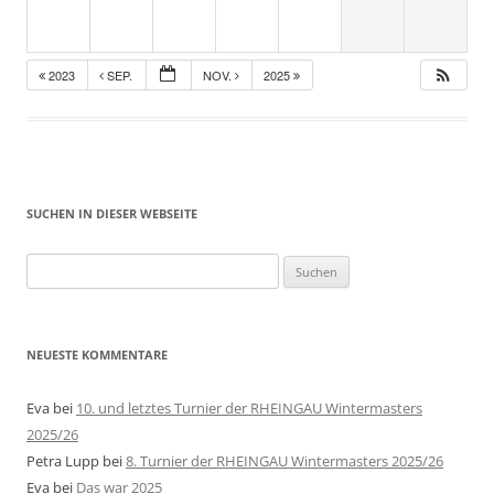
2023
SEP.
NOV.
2025
SUCHEN IN DIESER WEBSEITE
Suche
nach:
NEUESTE KOMMENTARE
Eva
bei
10. und letztes Turnier der RHEINGAU Wintermasters
2025/26
Petra Lupp
bei
8. Turnier der RHEINGAU Wintermasters 2025/26
Eva
bei
Das war 2025