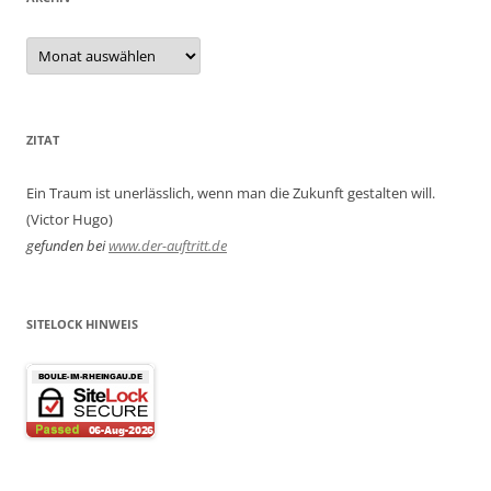
Archiv
ZITAT
Ein Traum ist unerlässlich, wenn man die Zukunft gestalten will.
(Victor Hugo)
gefunden bei
www.der-auftritt.de
SITELOCK HINWEIS