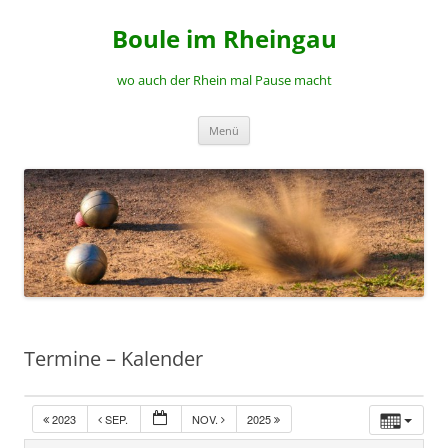
Zum
Inhalt
Boule im Rheingau
springen
wo auch der Rhein mal Pause macht
Menü
Termine – Kalender
2023
SEP.
NOV.
2025