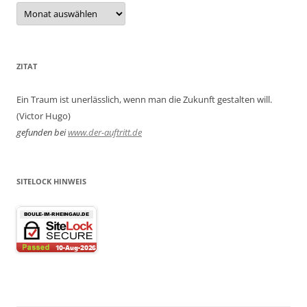
Archiv
ZITAT
Ein Traum ist unerlässlich, wenn man die Zukunft gestalten will.
(Victor Hugo)
gefunden bei
www.der-auftritt.de
SITELOCK HINWEIS