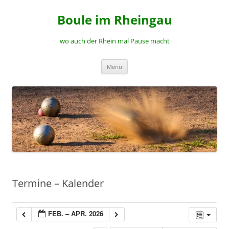
Zum
Inhalt
Boule im Rheingau
springen
wo auch der Rhein mal Pause macht
Menü
Termine – Kalender
FEB. – APR. 2026