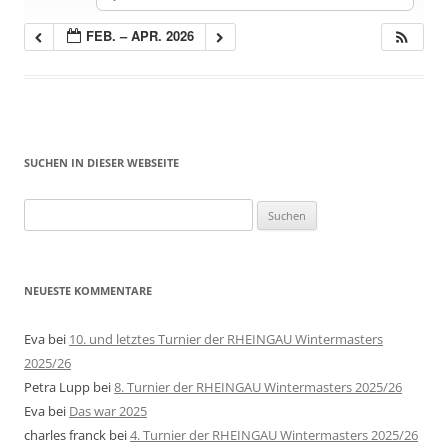
FEB. – APR. 2026
SUCHEN IN DIESER WEBSEITE
Suche
nach:
NEUESTE KOMMENTARE
Eva
bei
10. und letztes Turnier der RHEINGAU Wintermasters
2025/26
Petra Lupp
bei
8. Turnier der RHEINGAU Wintermasters 2025/26
Eva
bei
Das war 2025
charles franck
bei
4. Turnier der RHEINGAU Wintermasters 2025/26