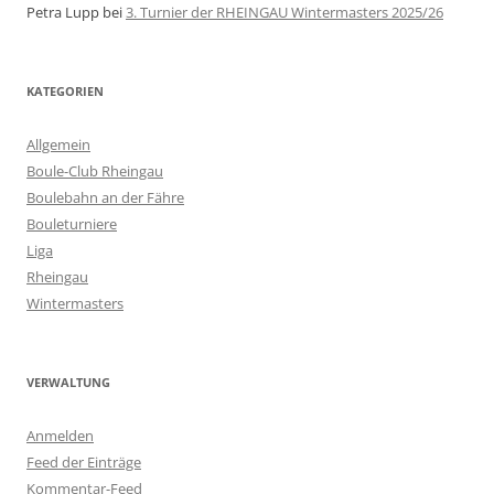
Petra Lupp
bei
3. Turnier der RHEINGAU Wintermasters 2025/26
KATEGORIEN
Allgemein
Boule-Club Rheingau
Boulebahn an der Fähre
Bouleturniere
Liga
Rheingau
Wintermasters
VERWALTUNG
Anmelden
Feed der Einträge
Kommentar-Feed