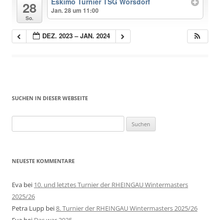
Eskimo Turnier TSG Wörsdorf
28
Jan. 28 um 11:00
So.
DEZ. 2023 – JAN. 2024
SUCHEN IN DIESER WEBSEITE
Suche
nach:
NEUESTE KOMMENTARE
Eva
bei
10. und letztes Turnier der RHEINGAU Wintermasters
2025/26
Petra Lupp
bei
8. Turnier der RHEINGAU Wintermasters 2025/26
Eva
bei
Das war 2025