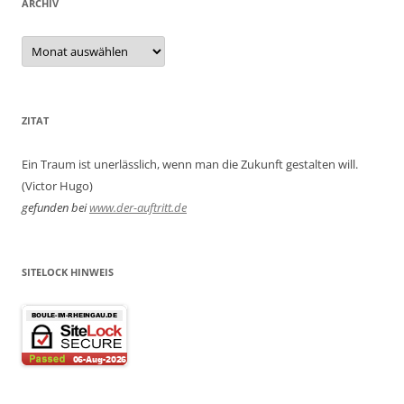
ARCHIV
Archiv
ZITAT
Ein Traum ist unerlässlich, wenn man die Zukunft gestalten will.
(Victor Hugo)
gefunden bei
www.der-auftritt.de
SITELOCK HINWEIS