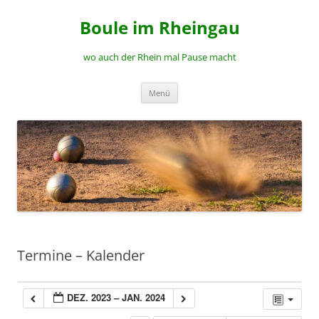
Zum
Inhalt
Boule im Rheingau
springen
wo auch der Rhein mal Pause macht
Menü
Termine – Kalender
DEZ. 2023 – JAN. 2024