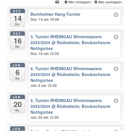
Alles einklappen
Alles ausklappen
DEZ.
Bornheimer Hang-Turnier
14
Dez. 14 um 19:00
Do.
DEZ.
3. Turnier RHEINGAU Wintermasters
16
2023/2024
@ Rüdesheim, Boulescheune
Sa.
Nothgottes
Dez. 16 um 12:00
JAN.
4. Turnier RHEINGAU Wintermasters
6
2023/2024
@ Rüdesheim, Boulescheune
Sa.
Nothgottes
Jan. 6 um 12:00
JAN.
5. Turnier RHEINGAU Wintermasters
20
2023/2024
@ Rüdesheim, Boulescheune
Sa.
Nothgottes
Jan. 20 um 12:00
JAN.